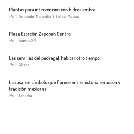
Plantas para intervención con hidrosiembra
Por:
Armando-Maravilla-Y-Felipe-Macias
Plaza Estación Zapopan Centro
Por:
Samuel314
Las semillas del pedregal: habitar otro tiempo
Por:
Allison
La rosa: un símbolo que florece entre historia, emoción y
tradición mexicana
Por:
Tabatha