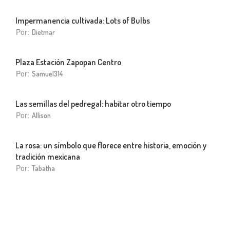
Impermanencia cultivada: Lots of Bulbs
Por:
Dietmar
Plaza Estación Zapopan Centro
Por:
Samuel314
Las semillas del pedregal: habitar otro tiempo
Por:
Allison
La rosa: un símbolo que florece entre historia, emoción y
tradición mexicana
Por:
Tabatha