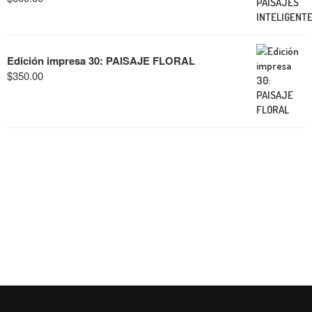
Edición impresa 30: PAISAJE FLORAL
$
350.00