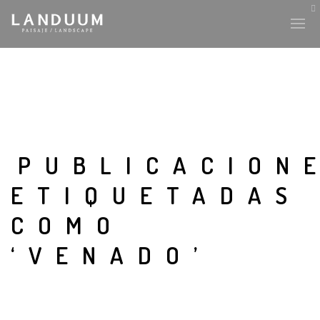
PUBLICACION
ETIQUETADAS
COMO
‘VENADO’