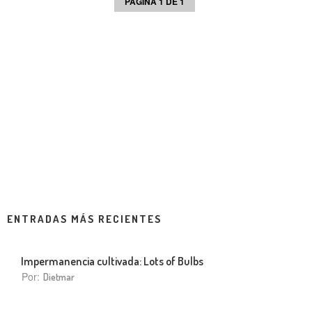
PÁGINA 1 DE 1
ENTRADAS MÁS RECIENTES
Impermanencia cultivada: Lots of Bulbs
Por:
Dietmar