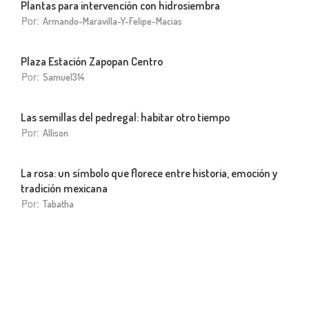
Plantas para intervención con hidrosiembra
Por:
Armando-Maravilla-Y-Felipe-Macias
Plaza Estación Zapopan Centro
Por:
Samuel314
Las semillas del pedregal: habitar otro tiempo
Por:
Allison
La rosa: un símbolo que florece entre historia, emoción y
tradición mexicana
Por:
Tabatha