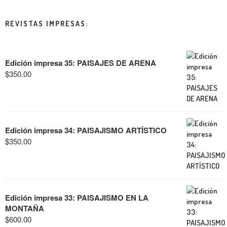
REVISTAS IMPRESAS:
Edición impresa 35: PAISAJES DE ARENA
$
350.00
Edición impresa 34: PAISAJISMO ARTÍSTICO
$
350.00
Edición impresa 33: PAISAJISMO EN LA
MONTAÑA
$
600.00