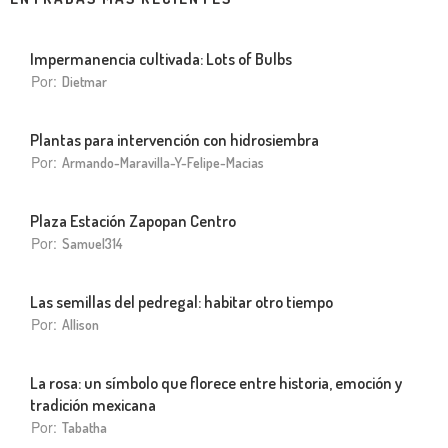
Impermanencia cultivada: Lots of Bulbs
Por:
Dietmar
Plantas para intervención con hidrosiembra
Por:
Armando-Maravilla-Y-Felipe-Macias
Plaza Estación Zapopan Centro
Por:
Samuel314
Las semillas del pedregal: habitar otro tiempo
Por:
Allison
La rosa: un símbolo que florece entre historia, emoción y
tradición mexicana
Por:
Tabatha