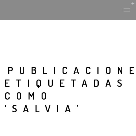
PUBLICACION
ETIQUETADAS
COMO
‘SALVIA’