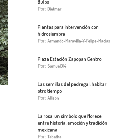
Bulbs
Por:
Dietmar
Plantas para intervención con
hidrosiembra
Por:
Armando-Maravilla-Y-Felipe-Macias
Plaza Estación Zapopan Centro
Por:
Samuel314
Las semillas del pedregal: habitar
otro tiempo
Por:
Allison
La rosa: un símbolo que florece
entre historia, emoción y tradición
mexicana
Por:
Tabatha