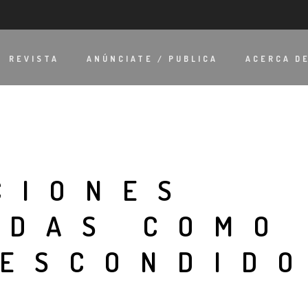
REVISTA
ANÚNCIATE / PUBLICA
ACERCA D
CIONES
ADAS COMO
 ESCONDIDO