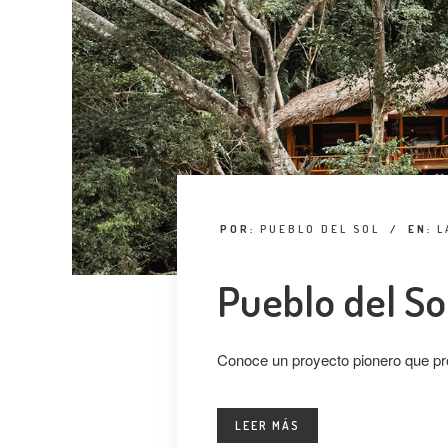
POR:
PUEBLO DEL SOL
/
EN:
L
Pueblo del So
Conoce un proyecto pionero que pr
LEER MÁS