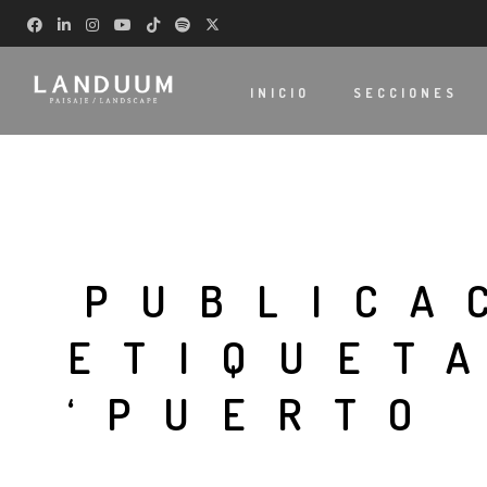
INICIO
SECCIONES
PUBLICA
ETIQUET
‘PUERTO