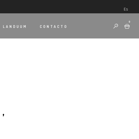
Es
0
E
LANDUUM
CONTACTO
’