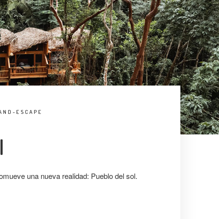
AND-ESCAPE
l
omueve una nueva realidad: Pueblo del sol.