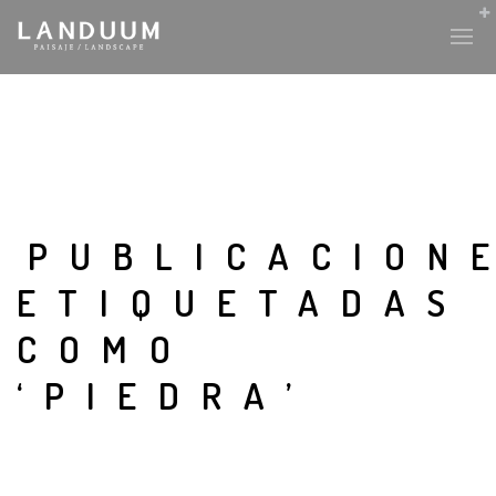
PUBLICACION
ETIQUETADAS
COMO
‘PIEDRA’