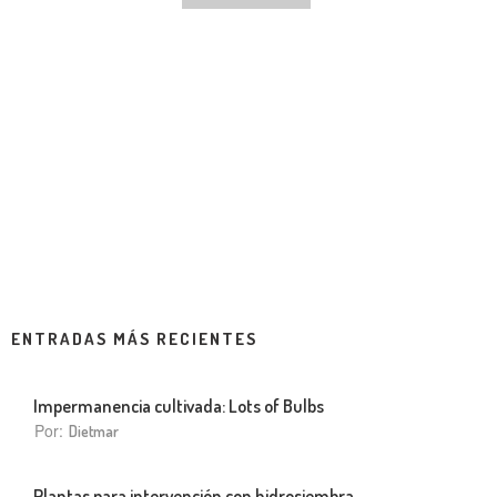
ENTRADAS MÁS RECIENTES
Impermanencia cultivada: Lots of Bulbs
Por:
Dietmar
Plantas para intervención con hidrosiembra