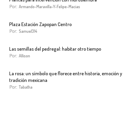
Por:
Armando-Maravilla-Y-Felipe-Macias
Plaza Estación Zapopan Centro
Por:
Samuel314
Las semillas del pedregal: habitar otro tiempo
Por:
Allison
La rosa: un símbolo que florece entre historia, emoción y
tradición mexicana
Por:
Tabatha