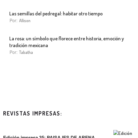
Las semillas del pedregal: habitar otro tiempo
Por:
Allison
La rosa: un símbolo que florece entre historia, emoción y
tradición mexicana
Por:
Tabatha
REVISTAS IMPRESAS:
Edición impresa 35: PAISAJES DE ARENA