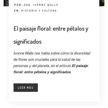
POR:
ARQ. IVONNE WALLS
EN:
HISTORIA Y CULTURA
El paisaje floral: entre pétalos y
significados
Ivonne Walls nos habla sobre cómo la diversidad
de flores son cruciales para la salud de las
personas y del planeta, en el artículo
El paisaje
floral: entre pétalos y significados
.
LEER MÁS