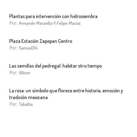
Plantas para intervención con hidrosiembra
Por:
Armando-Maravilla-Y-Felipe-Macias
Plaza Estación Zapopan Centro
Por:
Samuel314
Las semillas del pedregal: habitar otro tiempo
Por:
Allison
La rosa: un símbolo que florece entre historia, emoción y
tradición mexicana
Por:
Tabatha