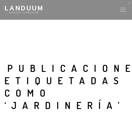
PUBLICACION
ETIQUETADAS
COMO
‘JARDINERÍA’