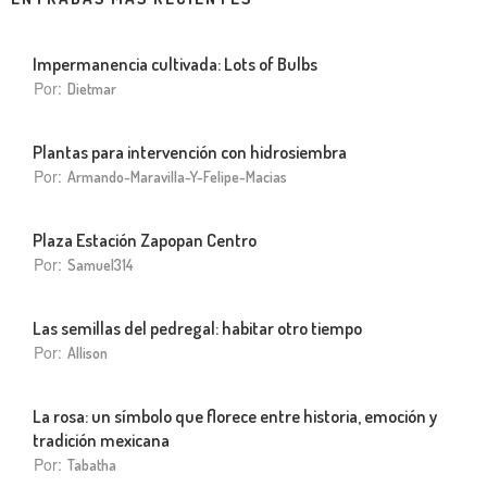
Impermanencia cultivada: Lots of Bulbs
Por:
Dietmar
Plantas para intervención con hidrosiembra
Por:
Armando-Maravilla-Y-Felipe-Macias
Plaza Estación Zapopan Centro
Por:
Samuel314
Las semillas del pedregal: habitar otro tiempo
Por:
Allison
La rosa: un símbolo que florece entre historia, emoción y
tradición mexicana
Por:
Tabatha