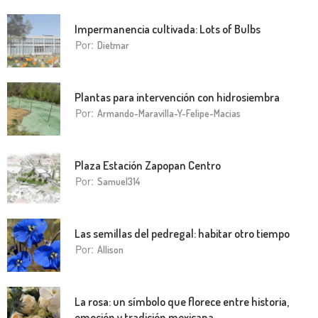
Impermanencia cultivada: Lots of Bulbs
Por:
Dietmar
Plantas para intervención con hidrosiembra
Por:
Armando-Maravilla-Y-Felipe-Macias
Plaza Estación Zapopan Centro
Por:
Samuel314
Las semillas del pedregal: habitar otro tiempo
Por:
Allison
La rosa: un símbolo que florece entre historia,
emoción y tradición mexicana