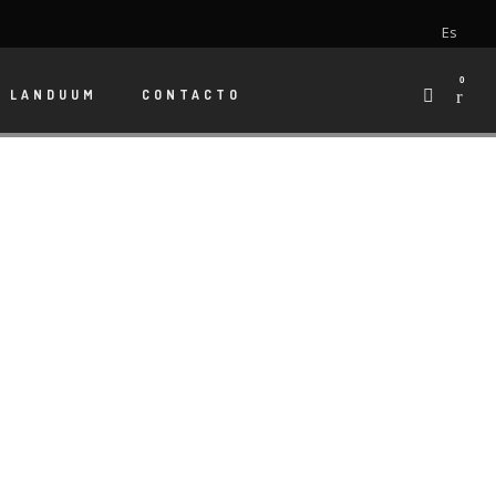
Es
0
E
LANDUUM
CONTACTO