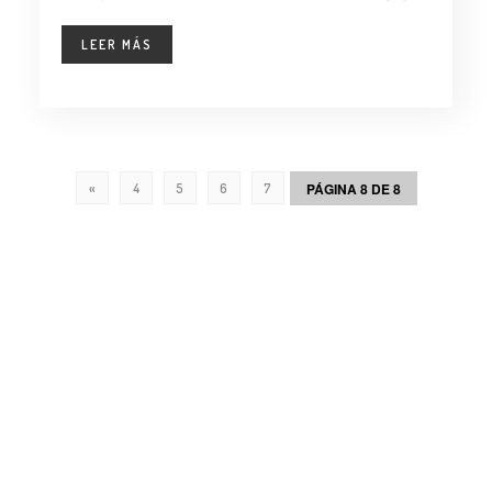
LEER MÁS
PÁGINA 8 DE 8
«
4
5
6
7