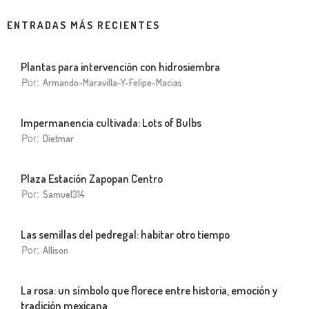
ENTRADAS MÁS RECIENTES
Plantas para intervención con hidrosiembra
Por:
Armando-Maravilla-Y-Felipe-Macias
Impermanencia cultivada: Lots of Bulbs
Por:
Dietmar
Plaza Estación Zapopan Centro
Por:
Samuel314
Las semillas del pedregal: habitar otro tiempo
Por:
Allison
La rosa: un símbolo que florece entre historia, emoción y
tradición mexicana